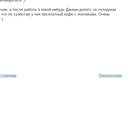
оковыряться :)
ом, а после работы в какой-нибудь Данкин-донатс за холодным
 что по субботам у них бесплатный кофе с пончиками. Очень
:)
 страница
Предыдущие