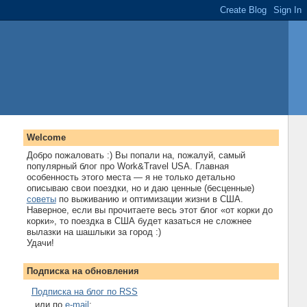
Welcome
Добро пожаловать :) Вы попали на, пожалуй, самый
популярный блог про Work&Travel USA. Главная
особенность этого места — я не только детально
описываю свои поездки, но и даю ценные (бесценные)
советы
по выживанию и оптимизации жизни в США.
Наверное, если вы прочитаете весь этот блог «от корки до
корки», то поездка в США будет казаться не сложнее
вылазки на шашлыки за город :)
Удачи!
Подписка на обновления
Подписка на блог по RSS
...или по
e-mail
: