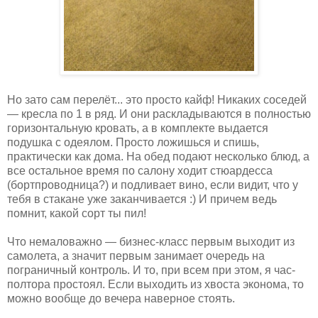
Но зато сам перелёт... это просто кайф! Никаких соседей
— кресла по 1 в ряд. И они раскладываются в полностью
горизонтальную кровать, а в комплекте выдается
подушка с одеялом. Просто ложишься и спишь,
практически как дома. На обед подают несколько блюд, а
все остальное время по салону ходит стюардесса
(бортпроводница?) и подливает вино, если видит, что у
тебя в стакане уже заканчивается :) И причем ведь
помнит, какой сорт ты пил!
Что немаловажно — бизнес-класс первым выходит из
самолета, а значит первым занимает очередь на
пограничный контроль. И то, при всем при этом, я час-
полтора простоял. Если выходить из хвоста эконома, то
можно вообще до вечера наверное стоять.