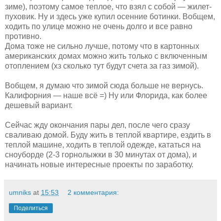
зиме), поэтому самое теплое, что взял с собой — жилет-
пуховик. Ну и здесь уже купил осенние ботинки. Вобщем,
ходить по улице можно не очень долго и все равно
противно.
Дома тоже не сильно лучше, потому что в картонных
американских домах можно жить только с включенным
отоплением (хз сколько тут будут счета за газ зимой).
Вобщем, я думаю что зимой сюда больше не вернусь.
Калифорния — наше всё =) Ну или Флорида, как более
дешевый вариант.
Сейчас жду окончания пары дел, после чего сразу
сваливаю домой. Буду жить в теплой квартире, ездить в
теплой машине, ходить в теплой одежде, кататься на
сноуборде (2-3 горнолыжки в 30 минутах от дома), и
начинать новые интересные проекты по заработку.
umniks
at
15:53
2 комментария:
Поделиться