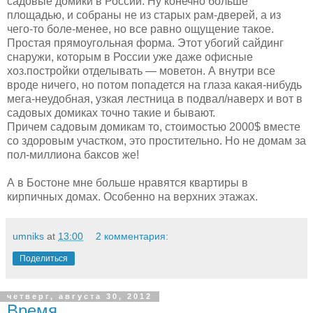
садовые домики в России. Ну конечно больше
площадью, и собраны не из старых рам-дверей, а из
чего-то боле-менее, но все равно ощущение такое.
Простая прямоугольная форма. Этот убогий сайдинг
снаружи, которым в России уже даже офисные
хоз.постройки отделывать — моветон. А внутри все
вроде ничего, но потом попадется на глаза какая-нибудь
мега-неудобная, узкая лестница в подвал/наверх и вот в
садовых домиках точно такие и бывают.
Причем садовым домикам то, стоимостью 2000$ вместе
со здоровым участком, это простительно. Но не домам за
пол-миллиона баксов же!
А в Бостоне мне больше нравятся квартиры в
кирпичных домах. Особенно на верхних этажах.
umniks
at
13:00
2 комментария:
Поделиться
четверг, августа 30, 2012
Время