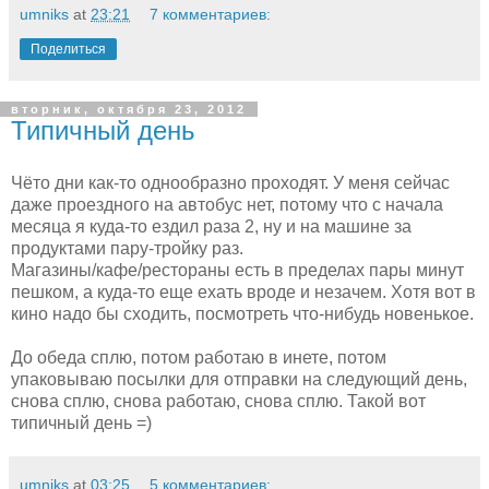
umniks
at
23:21
7 комментариев:
Поделиться
вторник, октября 23, 2012
Типичный день
Чёто дни как-то однообразно проходят. У меня сейчас
даже проездного на автобус нет, потому что с начала
месяца я куда-то ездил раза 2, ну и на машине за
продуктами пару-тройку раз.
Магазины/кафе/рестораны есть в пределах пары минут
пешком, а куда-то еще ехать вроде и незачем. Хотя вот в
кино надо бы сходить, посмотреть что-нибудь новенькое.
До обеда сплю, потом работаю в инете, потом
упаковываю посылки для отправки на следующий день,
снова сплю, снова работаю, снова сплю. Такой вот
типичный день =)
umniks
at
03:25
5 комментариев: