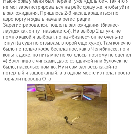
Нью-Йорка у меня был перелет уже «Дельтой», так что я
не мог зарегистрироваться на рейс сразу же, чтобы уйти
в зал ожидания. Пришлось 2-3 часа шарашиться по
аэропорту и ждать начала регистрации.
Зарегистрировался, пошел в зал ожидания (бизнес-
лаундж как он тут называется). На выбор 2 штуки, не
помню какой я выбрал, но на «бизнес» он не очень-то
тянул (а судя по отзывам, второй еще хуже). Там конечно
было не только кофе бесплатное, как в Челябинске, но и
коньяк даже, но пить мне не хотелось, поэтому не оценил
=) Взял пиво с чипсами, даже сэндвичей или булочек не
было, насколько помню. Ну и сам зал весь какой-то
потертый и зашорканый, а в одном месте из пола просто
торчали провода О_о