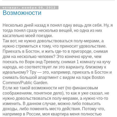
четверг, ноября 08, 2012
Возможности
Несколько дней назад я понял одну вещь для себя. Ну, я
тогда понял сразу несколько вещей, но одна из них
касательно моей поездки.
Так вот, не нужно довольствоваться полу-мерами, а
нужно стремиться к тому, что приносит удовольствие.
Приехать в Бостон, и жить где-то в пригороде, снимая
дом на несколько человек? Это конечно круче, чем
поехать по Ворк-энд-Тревелу, снимая 1 комнату на кучу
народа, но соответствует ли это варианту, близкому к
идеальному? Тру — это, например, приехать в Бостон и
снимать большой апартмент с видом на парк Boston
Common/Public Garden.
Если же такой возможности нет (по финансовым
соображениям, понятное дело), то как я уже сказал, не
нужно довольствоваться полу-мерами, а нужно что-то
изменить. В данном случае, можно либо повысить
доходы, либо поменять место действия. Потому что,
например в России, моя квартира меня полностью