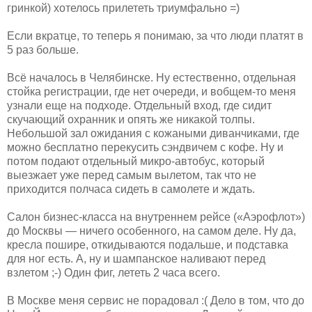
гринкой) хотелось прилететь триумфально =)
Если вкратце, то теперь я понимаю, за что люди платят в
5 раз больше.
Всё началось в Челябинске. Ну естественно, отдельная
стойка регистрации, где нет очереди, и вобщем-то меня
узнали еще на подходе. Отдельный вход, где сидит
скучающий охранник и опять же никакой толпы.
Небольшой зал ожидания с кожаными диванчиками, где
можно бесплатно перекусить сэндвичем с кофе. Ну и
потом подают отдельный микро-автобус, который
выезжает уже перед самым вылетом, так что не
приходится полчаса сидеть в самолете и ждать.
Салон бизнес-класса на внутреннем рейсе («Аэрофлот»)
до Москвы — ничего особенного, на самом деле. Ну да,
кресла пошире, откидываются подальше, и подставка
для ног есть. А, ну и шампанское наливают перед
взлетом ;-) Один фиг, лететь 2 часа всего.
В Москве меня сервис не порадовал :( Дело в том, что до