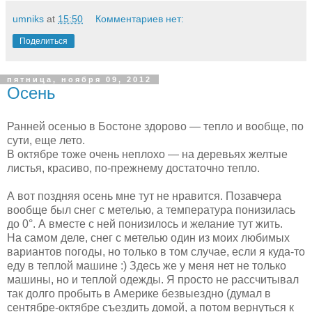
umniks
at
15:50
Комментариев нет:
Поделиться
пятница, ноября 09, 2012
Осень
Ранней осенью в Бостоне здорово — тепло и вообще, по
сути, еще лето.
В октябре тоже очень неплохо — на деревьях желтые
листья, красиво, по-прежнему достаточно тепло.
А вот поздняя осень мне тут не нравится. Позавчера
вообще был снег с метелью, а температура понизилась
до 0°. А вместе с ней понизилось и желание тут жить.
На самом деле, снег с метелью один из моих любимых
вариантов погоды, но только в том случае, если я куда-то
еду в теплой машине :) Здесь же у меня нет не только
машины, но и теплой одежды. Я просто не рассчитывал
так долго пробыть в Америке безвыездно (думал в
сентябре-октябре съездить домой, а потом вернуться к