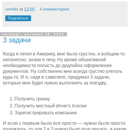
umniks
at
13:00
4 комментария:
Поделиться
четверг, октября 18, 2012
3 задачи
Когда я летел в Америку, мне было грустно, и вобщем-то
непонятно, зачем я лечу. Ну кроме объективной
необходимости попасть до дедлайна оформления
документов. Ну собственно мне всегда грустно улетать
куда-то. И я, сидя в самолете, придумал 3 задачи,
которые мне будет нужно выполнить за поездку.
Получить гринку
Получить местный driver's license
Зарегистрировать компанию
И если с первым было все просто — нужно было просто
подождать, то для 2 и 3 нужно было еще решить, в каком