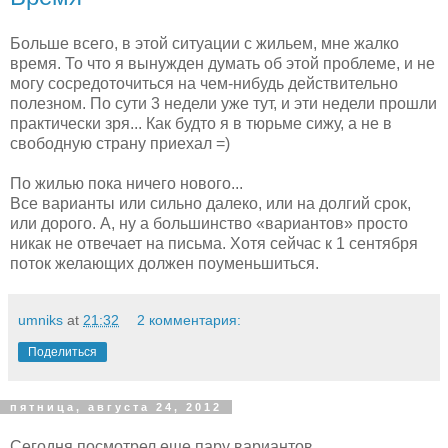
Больше всего, в этой ситуации с жильем, мне жалко
время. То что я вынужден думать об этой проблеме, и не
могу сосредоточиться на чем-нибудь действительно
полезном. По сути 3 недели уже тут, и эти недели прошли
практически зря... Как будто я в тюрьме сижу, а не в
свободную страну приехал =)
По жилью пока ничего нового...
Все варианты или сильно далеко, или на долгий срок,
или дорого. А, ну а большинство «вариантов» просто
никак не отвечает на письма. Хотя сейчас к 1 сентября
поток желающих должен поуменьшиться.
umniks
at
21:32
2 комментария:
Поделиться
пятница, августа 24, 2012
Сегодня посмотрел еще пару вариантов...