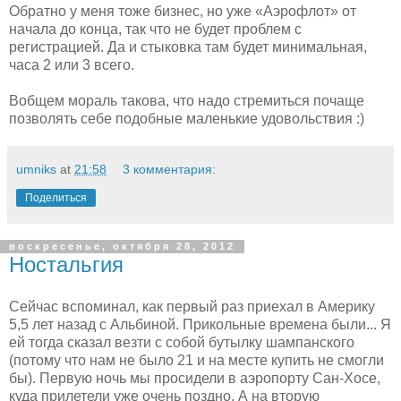
Обратно у меня тоже бизнес, но уже «Аэрофлот» от
начала до конца, так что не будет проблем с
регистрацией. Да и стыковка там будет минимальная,
часа 2 или 3 всего.
Вобщем мораль такова, что надо стремиться почаще
позволять себе подобные маленькие удовольствия :)
umniks
at
21:58
3 комментария:
Поделиться
воскресенье, октября 28, 2012
Ностальгия
Сейчас вспоминал, как первый раз приехал в Америку
5,5 лет назад с Альбиной. Прикольные времена были... Я
ей тогда сказал везти с собой бутылку шампанского
(потому что нам не было 21 и на месте купить не смогли
бы). Первую ночь мы просидели в аэропорту Сан-Хосе,
куда прилетели уже очень поздно. А на вторую