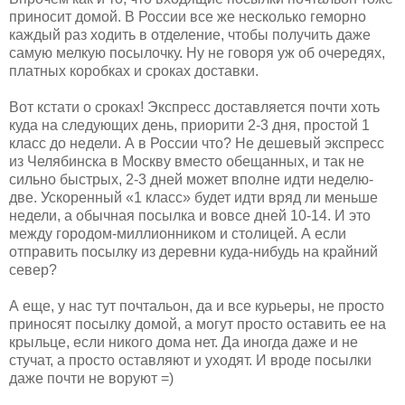
приносит домой. В России все же несколько геморно
каждый раз ходить в отделение, чтобы получить даже
самую мелкую посылочку. Ну не говоря уж об очередях,
платных коробках и сроках доставки.
Вот кстати о сроках! Экспресс доставляется почти хоть
куда на следующих день, приорити 2-3 дня, простой 1
класс до недели. А в России что? Не дешевый экспресс
из Челябинска в Москву вместо обещанных, и так не
сильно быстрых, 2-3 дней может вполне идти неделю-
две. Ускоренный «1 класс» будет идти вряд ли меньше
недели, а обычная посылка и вовсе дней 10-14. И это
между городом-миллионником и столицей. А если
отправить посылку из деревни куда-нибудь на крайний
север?
А еще, у нас тут почтальон, да и все курьеры, не просто
приносят посылку домой, а могут просто оставить ее на
крыльце, если никого дома нет. Да иногда даже и не
стучат, а просто оставляют и уходят. И вроде посылки
даже почти не воруют =)