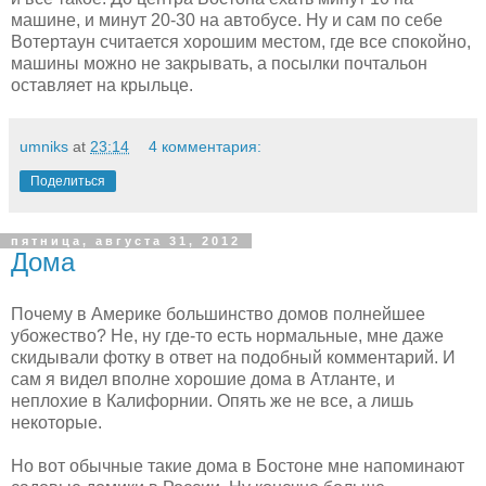
машине, и минут 20-30 на автобусе. Ну и сам по себе
Вотертаун считается хорошим местом, где все спокойно,
машины можно не закрывать, а посылки почтальон
оставляет на крыльце.
umniks
at
23:14
4 комментария:
Поделиться
пятница, августа 31, 2012
Дома
Почему в Америке большинство домов полнейшее
убожество? Не, ну где-то есть нормальные, мне даже
скидывали фотку в ответ на подобный комментарий. И
сам я видел вполне хорошие дома в Атланте, и
неплохие в Калифорнии. Опять же не все, а лишь
некоторые.
Но вот обычные такие дома в Бостоне мне напоминают