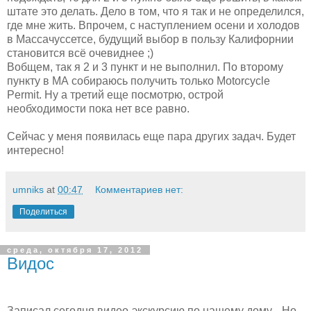
штате это делать. Дело в том, что я так и не определился,
где мне жить. Впрочем, с наступлением осени и холодов
в Массачуссетсе, будущий выбор в пользу Калифорнии
становится всё очевиднее ;)
Вобщем, так я 2 и 3 пункт и не выполнил. По второму
пункту в МА собираюсь получить только Motorcycle
Permit. Ну а третий еще посмотрю, острой
необходимости пока нет все равно.
Сейчас у меня появилась еще пара других задач. Будет
интересно!
umniks
at
00:47
Комментариев нет:
Поделиться
среда, октября 17, 2012
Видос
Записал сегодня видео-экскурсию по нашему дому... Но