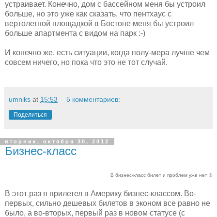
устраивает. Конечно, дом с бассейном меня бы устроил
больше, но это уже как сказать, что пентхаус с
вертолетной площадкой в Бостоне меня бы устроил
больше апартмента с видом на парк :-)
И конечно же, есть ситуации, когда полу-мера лучше чем
совсем ничего, но пока что это не тот случай.
umniks
at
15:53
5 комментариев:
Поделиться
вторник, октября 30, 2012
Бизнес-класс
В бизнес-класс билет и проблем уже нет ©
В этот раз я прилетел в Америку бизнес-классом. Во-
первых, сильно дешевых билетов в эконом все равно не
было, а во-вторых, первый раз в новом статусе (с