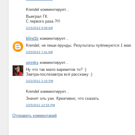
Krendel комментирует...
Выиграл ГК.
С первого раза ?!!!
2/15/2012 6:08 AM
b0nd1k
комментирует...
Krendel, не пиши ерунды. Результаты публикуются 1 мая.
2/20/2012 7:41 AM
umniks
комментирует...
Ну что так мало вариантов то? :)
Завтра-послезавтра всё расскажу :)
2/22/2012 2:19 PM
Krendel комментирует...
Значит эль уан. Креативно, что сказать.
2/25/2012 12:53 PM
Отправить комментарий