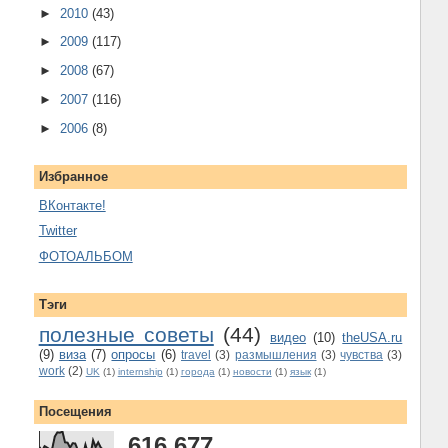
►
2010
(43)
►
2009
(117)
►
2008
(67)
►
2007
(116)
►
2006
(8)
Избранное
ВКонтакте!
Twitter
ФОТОАЛЬБОМ
Тэги
полезные советы
(44)
видео
(10)
theUSA.ru
(9)
виза
(7)
опросы
(6)
travel
(3)
размышления
(3)
чувства
(3)
work
(2)
UK
(1)
internship
(1)
города
(1)
новости
(1)
язык
(1)
Посещения
616,677