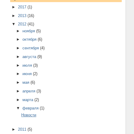
►
2017
(1)
►
2013
(16)
▼
2012
(41)
►
ноября
(5)
►
октября
(6)
►
сентября
(4)
►
августа
(9)
►
июля
(3)
►
июня
(2)
►
мая
(6)
►
апреля
(3)
►
марта
(2)
▼
февраля
(1)
Новости
►
2011
(5)