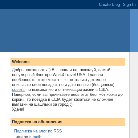
Welcome
Добро пожаловать :) Вы попали на, пожалуй, самый
популярный блог про Work&Travel USA. Главная
особенность этого места — я не только детально
описываю свои поездки, но и даю ценные (бесценные)
советы
по выживанию и оптимизации жизни в США.
Наверное, если вы прочитаете весь этот блог «от корки до
корки», то поездка в США будет казаться не сложнее
вылазки на шашлыки за город :)
Удачи!
Подписка на обновления
Подписка на блог по RSS
...или по
e-mail
: