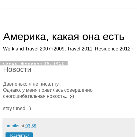
Америка, какая она есть
Work and Travel 2007+2009, Travel 2011, Residence 2012+
среда, февраля 15, 2012
Новости
Давненько я не писал тут.
Однако, у меня появилась совершенно
сногсшибательная новость... ;-)
stay tuned =)
umniks
at
03:59
Поделиться