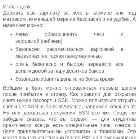
Итак, к делу...
Держать всю зарплату за лето в кармане или под
матрасом по меньшей мере не безопасно и не удобно. А
имея счет можно:
легко обналичивать чеки с
зарплатой (пейчеки)
безопасно расплачиваться карточкой в
магазинах, не таская пачку наличных
опять безопасно и быстро перевести все
деньги домой за пару десятков баксов
безопасно хранить деньги, не боясь кражи
Вобщем в банк можно отправляться первым делом
после прибытия в страну. Как правило для открытия
счета нужен паспорт и SSN. Можно попытаться открыть
счет и без SSN, в Bank of America, например, открывают.
Ну или дождаться получения SSN все же. Сходу не
забудьте сказать, что вы студент — для студентов
практически всегда есть специальные типы счетов с
боле привлекательными условиями и тарифами. Это
может показаться странно (после РФ), но в американских