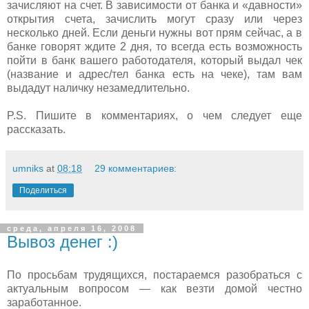
зачисляют на счет. В зависимости от банка и «давности»
открытия счета, зачислить могут сразу или через
несколько дней. Если деньги нужны вот прям сейчас, а в
банке говорят ждите 2 дня, то всегда есть возможность
пойти в банк вашего работодателя, который выдал чек
(название и адрес/тел банка есть на чеке), там вам
выдадут наличку незамедлительно.
P.S. Пишите в комментариях, о чем следует еще
рассказать.
umniks
at
08:18
29 комментариев:
Поделиться
среда, апреля 16, 2008
Вывоз денег :)
По просьбам трудящихся, постараемся разобраться с
актуальным вопросом — как везти домой честно
заработанное.