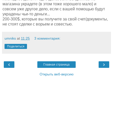
магазина украдете (в этом тоже хорошего мало) и
совсем уже другое дело, если с вашей помощью будут
украдены чьи-то деньги...
200-300$, которые вы получите за свой счет/документы,
не стоят сделки с ворьем и совестью.
umniks
at
11:25
3 комментария:
Поделиться
‹
›
Главная страница
Открыть веб-версию