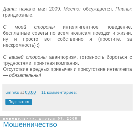
Дата:
начало мая 2009.
Место:
обсуждается.
Планы:
грандиозные.
С моей стороны
интеллигентное поведение,
бесплатные советы по всем нюансам поездки и жизни,
ну и просто вот собственно я (простите, за
нескромность) :)
С вашей стороны
авантюризм, готовность бороться с
трудностями, приятная компания.
Отсутствие вредных привычек и присутствие интеллекта
—
обязательны!
umniks
at
03:00
11 комментариев:
Поделиться
понедельник, апреля 07, 2008
Мошенничество