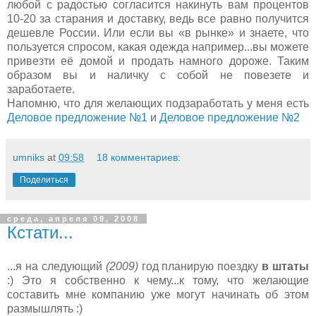
любой с радостью согласится накинуть вам процентов
10-20 за старания и доставку, ведь все равно получится
дешевле России. Или если вы «в рынке» и знаете, что
пользуется спросом, какая одежда например...вы можете
привезти её домой и продать намного дороже. Таким
образом вы и наличку с собой не повезете и
заработаете.
Напомню, что для желающих подзаработать у меня есть
Деловое предложение №1
и
Деловое предложение №2
umniks
at
09:58
18 комментариев:
Поделиться
среда, апреля 09, 2008
Кстати...
...я на следующий
(2009)
год планирую поездку
в штаты
:) Это я собственно к чему...к тому, что желающие
составить мне компанию уже могут начинать об этом
размышлять :)