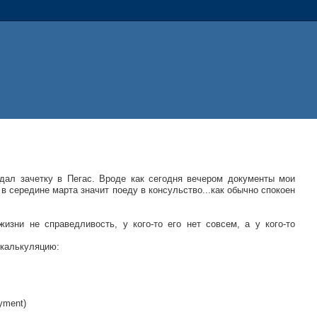
дал зачетку в Пегас. Вроде как сегодня вечером документы мои
в середине марта значит поеду в консульство...как обычно спокоен
изни не справедливость, у кого-то его нет совсем, а у кого-то
 калькуляцию:
oyment)