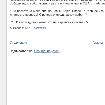
Вобщем надо всё фиксить и рвать в начале мая в США отрабатыв
Ещё впечатлил меня сильно новый Apple iPhone...а главное что
купить его первому! С вечера очередь займу нафиг! ))
P.S. И какой дурак сказал что не в деньгах счастье???
by
umniks
at
12:28
2 comments
Следующие
Главная
Подписаться на:
Сообщения (Atom)