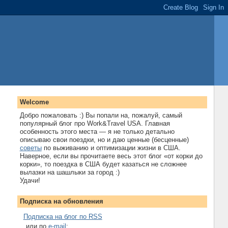
Welcome
Добро пожаловать :) Вы попали на, пожалуй, самый
популярный блог про Work&Travel USA. Главная
особенность этого места — я не только детально
описываю свои поездки, но и даю ценные (бесценные)
советы
по выживанию и оптимизации жизни в США.
Наверное, если вы прочитаете весь этот блог «от корки до
корки», то поездка в США будет казаться не сложнее
вылазки на шашлыки за город :)
Удачи!
Подписка на обновления
Подписка на блог по RSS
...или по
e-mail
: