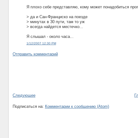
Я плохо себе представляю, кому может понадобиться про
> да и Сан-Франциско на поезде
> минутах в 30 пути, там то уж
> всегда найдется местечко...
Я слышал - около часа...
1/12/2007 12:30 PM
Отправить комментарий
Следующее
Г
Подписаться на:
Комментарии к сообщению (Atom)