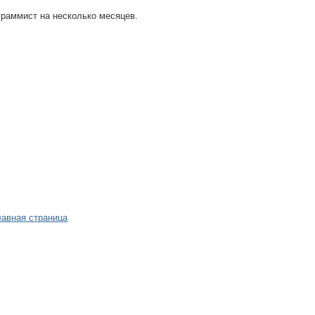
граммист на несколько месяцев.
лавная страница