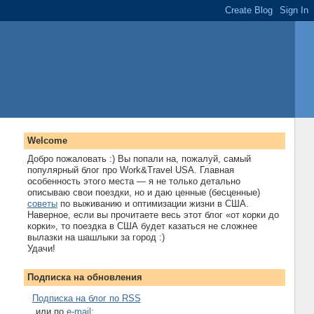
Welcome
Добро пожаловать :) Вы попали на, пожалуй, самый
популярный блог про Work&Travel USA. Главная
особенность этого места — я не только детально
описываю свои поездки, но и даю ценные (бесценные)
советы
по выживанию и оптимизации жизни в США.
Наверное, если вы прочитаете весь этот блог «от корки до
корки», то поездка в США будет казаться не сложнее
вылазки на шашлыки за город :)
Удачи!
Подписка на обновления
Подписка на блог по RSS
...или по
e-mail
: