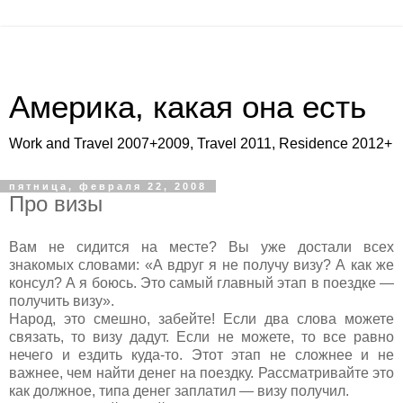
Америка, какая она есть
Work and Travel 2007+2009, Travel 2011, Residence 2012+
пятница, февраля 22, 2008
Про визы
Вам не сидится на месте? Вы уже достали всех
знакомых словами: «А вдруг я не получу визу? А как же
консул? А я боюсь. Это самый главный этап в поездке —
получить визу».
Народ, это смешно, забейте! Если два слова можете
связать, то визу дадут. Если не можете, то все равно
нечего и ездить куда-то. Этот этап не сложнее и не
важнее, чем найти денег на поездку. Рассматривайте это
как должное, типа денег заплатил — визу получил.