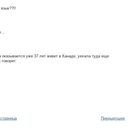
 язык??!!
...
а оказывается уже 37 лет живет в Канаде, уехала туда еще
 говорит.
 страница
Предыдущее