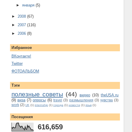
►
января
(5)
►
2008
(67)
►
2007
(116)
►
2006
(8)
Избранное
ВКонтакте!
Twitter
ФОТОАЛЬБОМ
Тэги
полезные советы
(44)
видео
(10)
theUSA.ru
(9)
виза
(7)
опросы
(6)
travel
(3)
размышления
(3)
чувства
(3)
work
(2)
UK
(1)
internship
(1)
города
(1)
новости
(1)
язык
(1)
Посещения
616,659