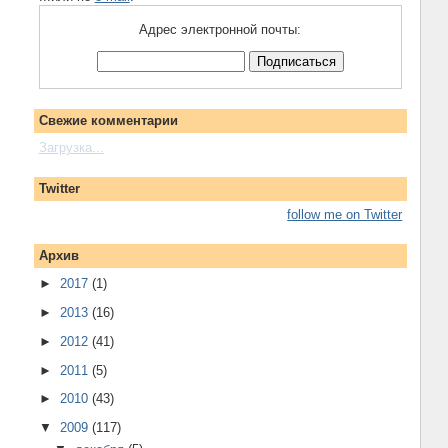
Адрес электронной почты:
Свежие комментарии
Загрузка...
Twitter
follow me on Twitter
Архив
►
2017
(1)
►
2013
(16)
►
2012
(41)
►
2011
(5)
►
2010
(43)
▼
2009
(117)