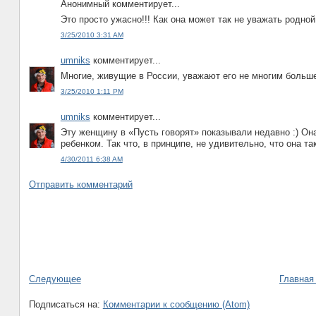
Анонимный комментирует...
Это просто ужасно!!! Как она может так не уважать родной
3/25/2010 3:31 AM
umniks
комментирует...
Многие, живущие в России, уважают его не многим больше
3/25/2010 1:11 PM
umniks
комментирует...
Эту женщину в «Пусть говорят» показывали недавно :) Он
ребенком. Так что, в принципе, не удивительно, что она так
4/30/2011 6:38 AM
Отправить комментарий
Следующее
Главная
Подписаться на:
Комментарии к сообщению (Atom)