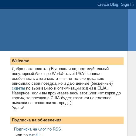
Welcome
Добро пожаловать :) Вы попали на, пожалуй, самый
популярный блог про Work&Travel USA. Главная
особенность этого места — я не только детально
описываю свои поездки, но и даю ценные (бесценные)
советы
по выживанию и оптимизации жизни в США.
Наверное, если вы прочитаете весь этот блог «от корки до
корки», то поездка в США будет казаться не сложнее
вылазки на шашлыки за город :)
Удачи!
Подписка на обновления
Подписка на блог по RSS
...или по
e-mail
: