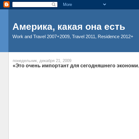
Америка, какая она есть
Work and Travel 2007+2009, Travel 2011, Residence 2012+
понедельник, декабря 21, 2009
«Это очень импортант для сегодняшнего экономи.