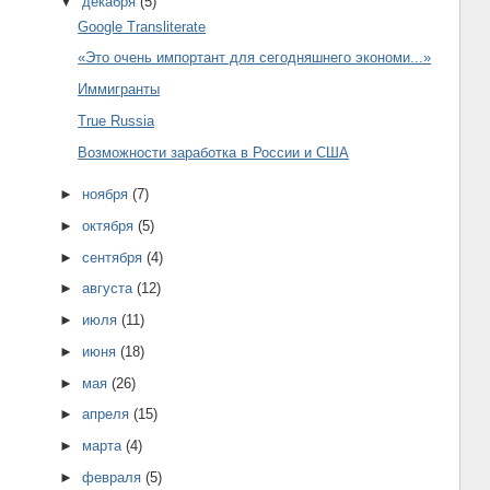
▼
декабря
(5)
Google Transliterate
«Это очень импортант для сегодняшнего экономи...»
Иммигранты
True Russia
Возможности заработка в России и США
►
ноября
(7)
►
октября
(5)
►
сентября
(4)
►
августа
(12)
►
июля
(11)
►
июня
(18)
►
мая
(26)
►
апреля
(15)
►
марта
(4)
►
февраля
(5)