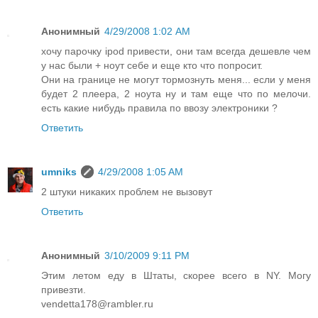
Анонимный
4/29/2008 1:02 AM
хочу парочку ipod привести, они там всегда дешевле чем
у нас были + ноут себе и еще кто что попросит.
Они на границе не могут тормознуть меня... если у меня
будет 2 плеера, 2 ноута ну и там еще что по мелочи.
есть какие нибудь правила по ввозу электроники ?
Ответить
umniks
4/29/2008 1:05 AM
2 штуки никаких проблем не вызовут
Ответить
Анонимный
3/10/2009 9:11 PM
Этим летом еду в Штаты, скорее всего в NY. Могу
привезти.
vendetta178@rambler.ru