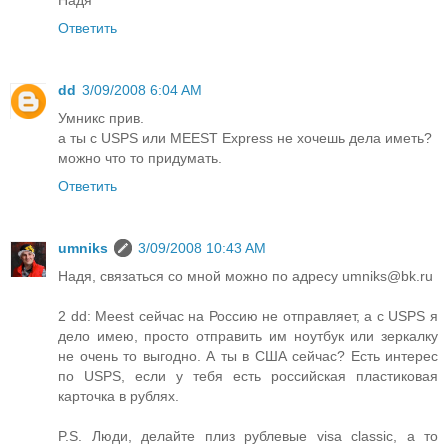
Надя
Ответить
dd
3/09/2008 6:04 AM
Умникс прив.
а ты с USPS или MEEST Express не хочешь дела иметь?
можно что то придумать.
Ответить
umniks
3/09/2008 10:43 AM
Надя, связаться со мной можно по адресу umniks@bk.ru
2 dd: Meest сейчас на Россию не отправляет, а с USPS я
дело имею, просто отправить им ноутбук или зеркалку
не очень то выгодно. А ты в США сейчас? Есть интерес
по USPS, если у тебя есть российская пластиковая
карточка в рублях.
P.S. Люди, делайте плиз рублевые visa classic, а то