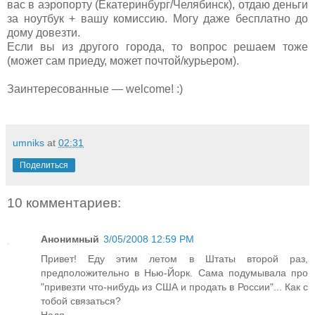
вас в аэропорту (Екатеринбург/Челябинск), отдаю деньги
за ноутбук + вашу комиссию. Могу даже бесплатно до
дому довезти.
Если вы из другого города, то вопрос решаем тоже
(может сам приеду, может почтой/курьером).
Заинтересованные — welcome! :)
umniks
at
02:31
Поделиться
10 комментариев:
Анонимный
3/05/2008 12:59 PM
Привет! Еду этим летом в Штаты второй раз,
предположительно в Нью-Йорк. Сама подумывала про
"привезти что-нибудь из США и продать в России"... Как с
тобой связаться?