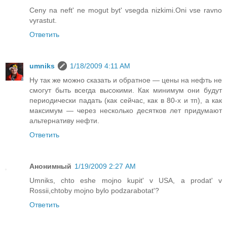
Ceny na neft' ne mogut byt' vsegda nizkimi.Oni vse ravno
vyrastut.
Ответить
umniks
1/18/2009 4:11 AM
Ну так же можно сказать и обратное — цены на нефть не
смогут быть всегда высокими. Как минимум они будут
периодически падать (как сейчас, как в 80-х и тп), а как
максимум — через несколько десятков лет придумают
альтернативу нефти.
Ответить
Анонимный
1/19/2009 2:27 AM
Umniks, chto eshe mojno kupit' v USA, a prodat' v
Rossii,chtoby mojno bylo podzarabotat'?
Ответить