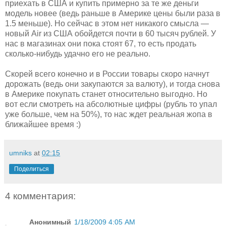
приехать в США и купить примерно за те же деньги
модель новее (ведь раньше в Америке цены были раза в
1.5 меньше). Но сейчас в этом нет никакого смысла —
новый Air из США обойдется почти в 60 тысяч рублей. У
нас в магазинах они пока стоят 67, то есть продать
сколько-нибудь удачно его не реально.
Скорей всего конечно и в России товары скоро начнут
дорожать (ведь они закупаются за валюту), и тогда снова
в Америке покупать станет относительно выгодно. Но
вот если смотреть на абсолютные цифры (рубль то упал
уже больше, чем на 50%), то нас ждет реальная жопа в
ближайшее время :)
umniks
at
02:15
Поделиться
4 комментария:
Анонимный
1/18/2009 4:05 AM