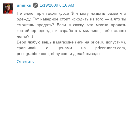
umniks
1/19/2009 6:16 AM
Не знаю, при таком курсе $ я могу назвать разве что
одежду. Тут наверное стоит исходить из того — а что ты
сможешь продать? Если я скажу, что можно продать
контейнер одежды и заработать миллион, тебе станет
легче? ;)
Бери любую вещь в магазине (или на price.ru допустим),
сравнивай с ценами на pricerunner.com,
pricegrabber.com, ebay.com и делай выводы.
Ответить