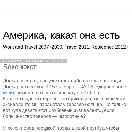
Америка, какая она есть
Work and Travel 2007+2009, Travel 2011, Residence 2012+
суббота, января 17, 2009
Бакс жжот
Доллар и евро у нас уже ставят абсолютные рекорды.
Доллар на сегодня 32.57, а евро — 43.08. Здорово, что я
купил
немного баксов на поездку по 27.60 :)
Конечно с одной стороны это прикольно, т.к. в рублевом
эквиваленте мы заработаем гораздо больше. Но только
вот куда девать этот «рублевый эквивалент», если
большинство товаров — импортные?
Я хотел перед поездкой продать свой ноутбук, чтобы