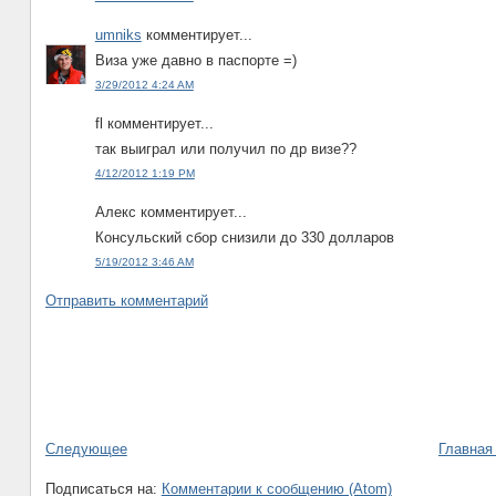
umniks
комментирует...
Виза уже давно в паспорте =)
3/29/2012 4:24 AM
fl комментирует...
так выиграл или получил по др визе??
4/12/2012 1:19 PM
Алекс комментирует...
Консульский сбор снизили до 330 долларов
5/19/2012 3:46 AM
Отправить комментарий
Следующее
Главная
Подписаться на:
Комментарии к сообщению (Atom)