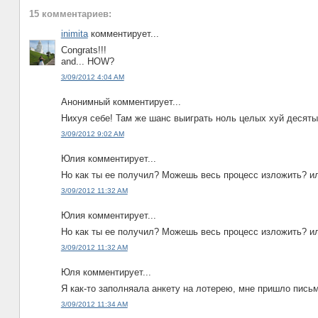
15 комментариев:
inimita
комментирует...
Congrats!!!
and... HOW?
3/09/2012 4:04 AM
Анонимный комментирует...
Нихуя себе! Там же шанс выиграть ноль целых хуй десяты
3/09/2012 9:02 AM
Юлия комментирует...
Но как ты ее получил? Можешь весь процесс изложить? ил
3/09/2012 11:32 AM
Юлия комментирует...
Но как ты ее получил? Можешь весь процесс изложить? ил
3/09/2012 11:32 AM
Юля комментирует...
Я как-то заполняала анкету на лотерею, мне пришло письм
3/09/2012 11:34 AM