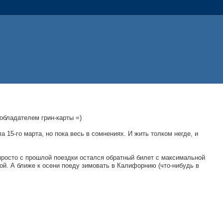
 обладателем грин-карты =)
15-го марта, но пока весь в сомнениях. И жить толком негде, и
 просто с прошлой поездки остался обратный билет с максимальной
ой. А ближе к осени поеду зимовать в Калифорнию (что-нибудь в