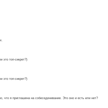
х.
и это топ-сикрет?)
и это топ-сикрет?)
о, что я приглашена на собеседенивание. Это оно и есть или нет?