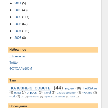
►
2011
(5)
►
2010
(43)
►
2009
(117)
►
2008
(67)
►
2007
(116)
►
2006
(8)
Избранное
ВКонтакте!
Twitter
ФОТОАЛЬБОМ
Тэги
полезные советы
(44)
видео
(10)
theUSA.ru
(9)
виза
(7)
опросы
(6)
travel
(3)
размышления
(3)
чувства
(3)
work
(2)
UK
(1)
internship
(1)
города
(1)
новости
(1)
язык
(1)
Посещения