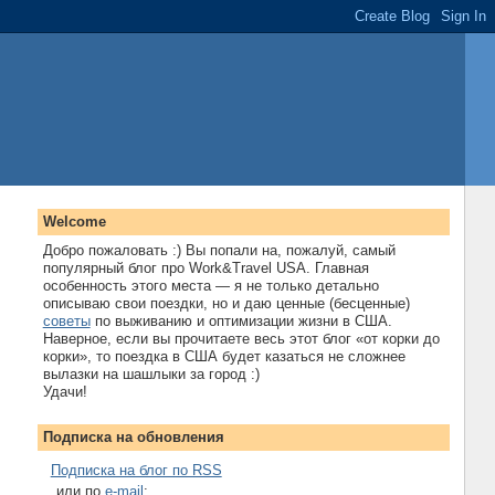
Welcome
Добро пожаловать :) Вы попали на, пожалуй, самый
популярный блог про Work&Travel USA. Главная
особенность этого места — я не только детально
описываю свои поездки, но и даю ценные (бесценные)
советы
по выживанию и оптимизации жизни в США.
Наверное, если вы прочитаете весь этот блог «от корки до
корки», то поездка в США будет казаться не сложнее
вылазки на шашлыки за город :)
Удачи!
Подписка на обновления
Подписка на блог по RSS
...или по
e-mail
: