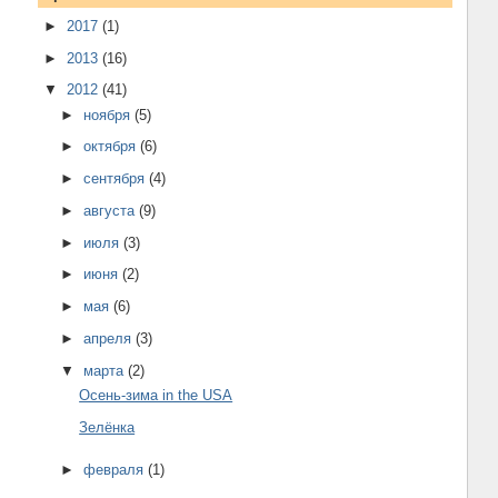
►
2017
(1)
►
2013
(16)
▼
2012
(41)
►
ноября
(5)
►
октября
(6)
►
сентября
(4)
►
августа
(9)
►
июля
(3)
►
июня
(2)
►
мая
(6)
►
апреля
(3)
▼
марта
(2)
Осень-зима in the USA
Зелёнка
►
февраля
(1)