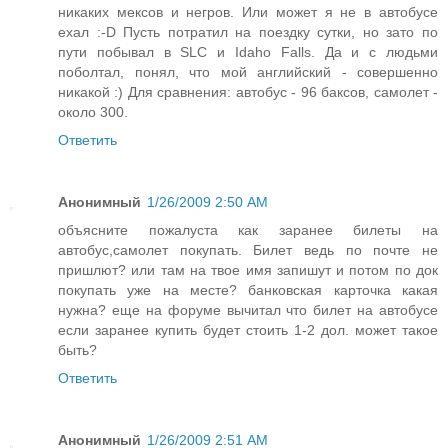
никаких мексов и негров. Или может я не в автобусе
ехал :-D Пусть потратил на поездку сутки, но зато по
пути побывал в SLC и Idaho Falls. Да и с людьми
поболтал, понял, что мой английский - совершенно
никакой :) Для сравнения: автобус - 96 баксов, самолет -
около 300.
Ответить
Анонимный
1/26/2009 2:50 AM
объясните пожалуста как заранее билеты на
автобус,самолет покупать. Билет ведь по почте не
пришлют? или там на твое имя запишут и потом по док
покупать уже на месте? банковская карточка какая
нужна? еще на форуме вычитал что билет на автобусе
если заранее купить будет стоить 1-2 дол. может такое
быть?
Ответить
Анонимный
1/26/2009 2:51 AM