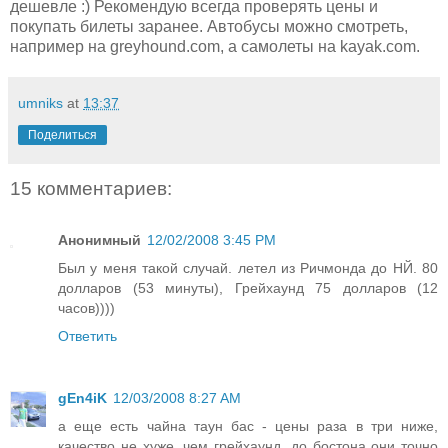
дешевле :) Рекомендую всегда проверять цены и
покупать билеты заранее. Автобусы можно смотреть,
например на greyhound.com, а самолеты на kayak.com.
umniks
at
13:37
Поделиться
15 комментариев:
Анонимный
12/02/2008 3:45 PM
Был у меня такой случай. летел из Ричмонда до НЙ. 80
долларов (53 минуты), Грейхаунд 75 долларов (12
часов))))
Ответить
gEn4iK
12/03/2008 8:27 AM
а еще есть чайна таун бас - цены раза в три ниже,
качество не хуже, чем грейхаунд. до бостона они точно