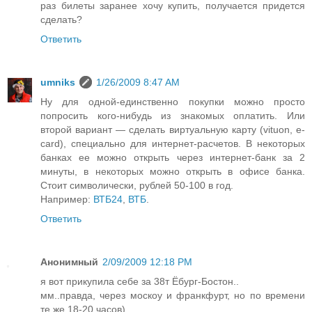
раз билеты заранее хочу купить, получается придется
сделать?
Ответить
umniks
1/26/2009 8:47 AM
Ну для одной-единственно покупки можно просто
попросить кого-нибудь из знакомых оплатить. Или
второй вариант — сделать виртуальную карту (vituon, e-
card), специально для интернет-расчетов. В некоторых
банках ее можно открыть через интернет-банк за 2
минуты, в некоторых можно открыть в офисе банка.
Стоит символически, рублей 50-100 в год.
Например:
ВТБ24
,
ВТБ
.
Ответить
Анонимный
2/09/2009 12:18 PM
я вот прикупила себе за 38т Ёбург-Бостон..
мм..правда, через москоу и франкфурт, но по времени
те же 18-20 часов)