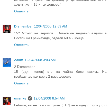
ходят...хотя 15 и так дешево:)
Ответить
Dismember
12/04/2008 12:59 AM
15? Что-то не верится... Знакомые недавно ездили в
Бостон на Грейхаунде, отдали 60 в 2 конца.
Ответить
Zalim
12/04/2008 3:03 AM
2 Dismember
15 (один конец) это на чайна басе кажись. На
грейхаунде как раз в 2 раза дороже
Ответить
umniks
12/04/2008 8:54 AM
Ребяты, вы не там смотрите :) 15$ — в одну сторону (30