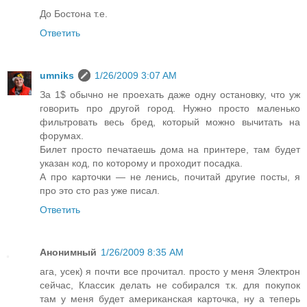
До Бостона т.е.
Ответить
umniks
1/26/2009 3:07 AM
За 1$ обычно не проехать даже одну остановку, что уж
говорить про другой город. Нужно просто маленько
фильтровать весь бред, который можно вычитать на
форумах.
Билет просто печатаешь дома на принтере, там будет
указан код, по которому и проходит посадка.
А про карточки — не ленись, почитай другие посты, я
про это сто раз уже писал.
Ответить
Анонимный
1/26/2009 8:35 AM
ага, усек) я почти все прочитал. просто у меня Электрон
сейчас, Классик делать не собирался т.к. для покупок
там у меня будет американская карточка, ну а теперь