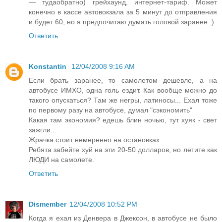
— тудаобратно) грейхаунд, интернет-тариф. Может
конечно в кассе автовокзала за 5 минут до отправления
и будет 60, но я предпочитаю думать головой заранее :)
Ответить
Konstantin
12/04/2008 9:16 AM
Если брать заранее, то самолетом дешевле, а на
автобусе ИМХО, одна голь ездит. Как вообще можно до
такого опускаться? Там же негры, латиносы... Ехал тоже
по первому разу на автобусе, думал "сэкономить"
Какая там экономия? едешь блин ночью, тут хуяк - свет
зажгли...
Жрачка стоит немеренно на остановках.
Ребята забейте хуй на эти 20-50 долларов, но летите как
ЛЮДИ на самолете.
Ответить
Dismember
12/04/2008 10:52 PM
Когда я ехал из Денвера в Джексон, в автобусе не было