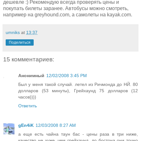
дешевле :) Рекомендую всегда проверять цены и
покупать билеты заранее. Автобусы можно смотреть,
например на greyhound.com, а самолеты на kayak.com.
umniks
at
13:37
Поделиться
15 комментариев:
Анонимный
12/02/2008 3:45 PM
Был у меня такой случай. летел из Ричмонда до НЙ. 80
долларов (53 минуты), Грейхаунд 75 долларов (12
часов))))
Ответить
gEn4iK
12/03/2008 8:27 AM
а еще есть чайна таун бас - цены раза в три ниже,
качество не хуже, чем грейхаунд. до бостона они точно