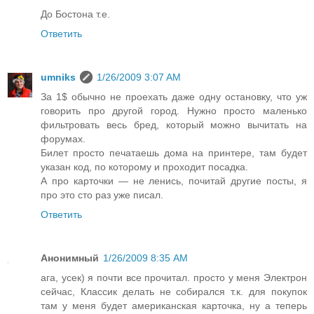
До Бостона т.е.
Ответить
umniks
1/26/2009 3:07 AM
За 1$ обычно не проехать даже одну остановку, что уж
говорить про другой город. Нужно просто маленько
фильтровать весь бред, который можно вычитать на
форумах.
Билет просто печатаешь дома на принтере, там будет
указан код, по которому и проходит посадка.
А про карточки — не ленись, почитай другие посты, я
про это сто раз уже писал.
Ответить
Анонимный
1/26/2009 8:35 AM
ага, усек) я почти все прочитал. просто у меня Электрон
сейчас, Классик делать не собирался т.к. для покупок
там у меня будет американская карточка, ну а теперь