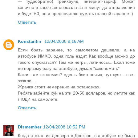
— тудаобратно) грейхаунд, интернет-тариф. Может
конечно в кассе автовокзала за 5 минут до отправления
и будет 60, но я предпочитаю думать головой заранее :)
Ответить
Konstantin
12/04/2008 9:16 AM
Если брать заранее, то самолетом дешевле, а на
автобусе ИМХО, одна голь ездит. Как вообще можно до
такого опускаться? Там же негры, латиносы... Ехал тоже
по первому разу на автобусе, думал "сэкономить"
Какая там экономия? едешь блин ночью, тут хуяк - свет
зажгли...
Жрачка стоит немеренно на остановках.
Ребята забейте хуй на эти 20-50 долларов, но летите как
ЛЮДИ на самолете.
Ответить
Dismember
12/04/2008 10:52 PM
Когда я ехал из Денвера в Джексон, в автобусе не было