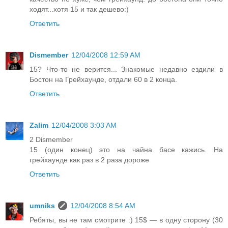
ходят...хотя 15 и так дешево:)
Ответить
Dismember
12/04/2008 12:59 AM
15? Что-то не верится... Знакомые недавно ездили в
Бостон на Грейхаунде, отдали 60 в 2 конца.
Ответить
Zalim
12/04/2008 3:03 AM
2 Dismember
15 (один конец) это на чайна басе кажись. На
грейхаунде как раз в 2 раза дороже
Ответить
umniks
12/04/2008 8:54 AM
Ребяты, вы не там смотрите :) 15$ — в одну сторону (30