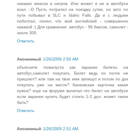
никаких мексов и негров. Или может я не в автобусе
ехал :-D Пусть потратил на поездку сутки, но зато по
пути побывал в SLC и Idaho Falls. Да и с людьми
поболтал, понял, что мой английский - совершенно
никакой :) Для сравнения: автобус - 96 баксов, самолет -
около 300.
Ответить
Анонимный
1/26/2009 2:50 AM
объясните пожалуста как заранее билеты на
автобус,самолет покупать. Билет ведь по почте не
пришлют? или там на твое имя запишут и потом по док
покупать уже на месте? банковская карточка какая
нужна? еще на форуме вычитал что билет на автобусе
если заранее купить будет стоить 1-2 дол. может такое
быть?
Ответить
Анонимный
1/26/2009 2:51 AM