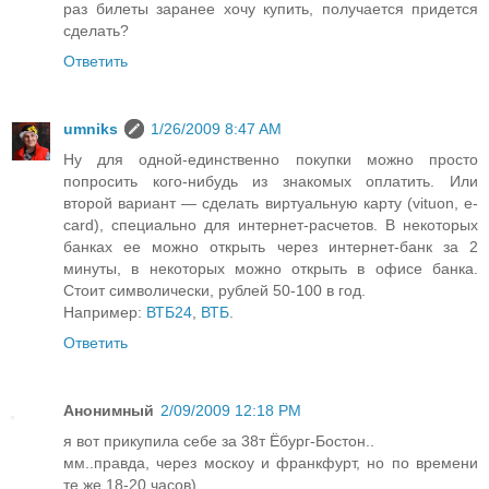
раз билеты заранее хочу купить, получается придется
сделать?
Ответить
umniks
1/26/2009 8:47 AM
Ну для одной-единственно покупки можно просто
попросить кого-нибудь из знакомых оплатить. Или
второй вариант — сделать виртуальную карту (vituon, e-
card), специально для интернет-расчетов. В некоторых
банках ее можно открыть через интернет-банк за 2
минуты, в некоторых можно открыть в офисе банка.
Стоит символически, рублей 50-100 в год.
Например:
ВТБ24
,
ВТБ
.
Ответить
Анонимный
2/09/2009 12:18 PM
я вот прикупила себе за 38т Ёбург-Бостон..
мм..правда, через москоу и франкфурт, но по времени
те же 18-20 часов)