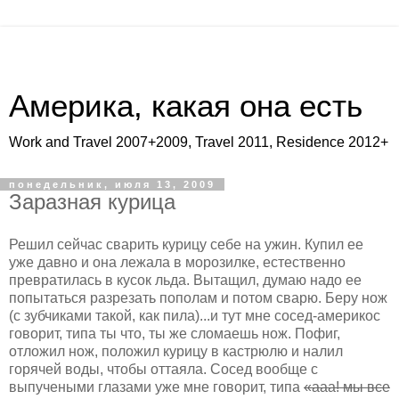
Америка, какая она есть
Work and Travel 2007+2009, Travel 2011, Residence 2012+
понедельник, июля 13, 2009
Заразная курица
Решил сейчас сварить курицу себе на ужин. Купил ее
уже давно и она лежала в морозилке, естественно
превратилась в кусок льда. Вытащил, думаю надо ее
попытаться разрезать пополам и потом сварю. Беру нож
(с зубчиками такой, как пила)...и тут мне сосед-америкос
говорит, типа ты что, ты же сломаешь нож. Пофиг,
отложил нож, положил курицу в кастрюлю и налил
горячей воды, чтобы оттаяла. Сосед вообще с
выпучеными глазами уже мне говорит, типа
«ааа! мы все