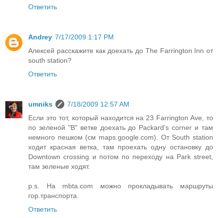
Ответить
Andrey
7/17/2009 1:17 PM
Алексей расскажите как доехать до The Farrington Inn от
south station?
Ответить
umniks
7/18/2009 12:57 AM
Если это тот, который находится на 23 Farrington Ave, то
по зеленой "В" ветке доехать до Packard's corner и там
немного пешком (см maps.google.com). От South station
ходит красная ветка, там проехать одну остановку до
Downtown crossing и потом по переходу на Park street,
там зеленые ходят.
p.s. На mbta.com можно прокладывать маршруты
гор.транспорта.
Ответить