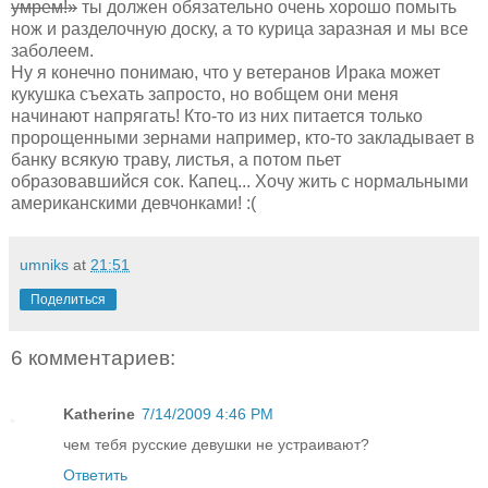
умрем!»
ты должен обязательно очень хорошо помыть
нож и разделочную доску, а то курица заразная и мы все
заболеем.
Ну я конечно понимаю, что у ветеранов Ирака может
кукушка съехать запросто, но вобщем они меня
начинают напрягать! Кто-то из них питается только
пророщенными зернами например, кто-то закладывает в
банку всякую траву, листья, а потом пьет
образовавшийся сок. Капец... Хочу жить с нормальными
американскими девчонками! :(
umniks
at
21:51
Поделиться
6 комментариев:
Katherine
7/14/2009 4:46 PM
чем тебя русские девушки не устраивают?
Ответить