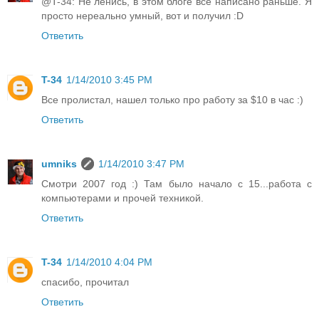
@T-34: Не ленись, в этом блоге всё написано раньше. Я
просто нереально умный, вот и получил :D
Ответить
T-34
1/14/2010 3:45 PM
Все пролистал, нашел только про работу за $10 в час :)
Ответить
umniks
1/14/2010 3:47 PM
Смотри 2007 год :) Там было начало с 15...работа с
компьютерами и прочей техникой.
Ответить
T-34
1/14/2010 4:04 PM
спасибо, прочитал
Ответить