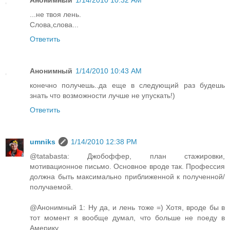
Анонимный
1/14/2010 10:32 AM
...не твоя лень.
Слова,слова...
Ответить
Анонимный
1/14/2010 10:43 AM
конечно получешь..да еще в следующий раз будешь
знать что возможности лучше не упускать!)
Ответить
umniks
1/14/2010 12:38 PM
@tatabasta: Джобоффер, план стажировки,
мотивационное письмо. Основное вроде так. Профессия
должна быть максимально приближенной к полученной/
получаемой.
@Анонимный 1: Ну да, и лень тоже =) Хотя, вроде бы в
тот момент я вообще думал, что больше не поеду в
Америку...