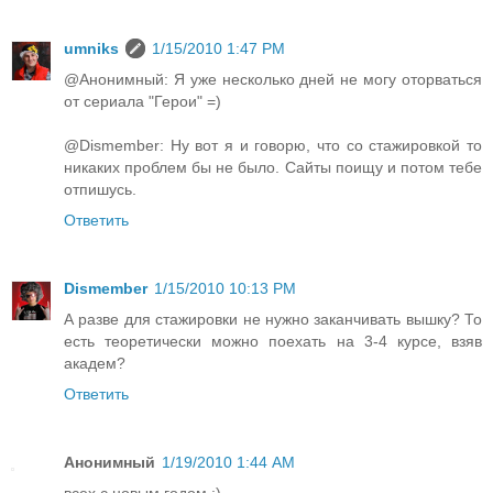
umniks
1/15/2010 1:47 PM
@Анонимный: Я уже несколько дней не могу оторваться
от сериала "Герои" =)
@Dismember: Ну вот я и говорю, что со стажировкой то
никаких проблем бы не было. Сайты поищу и потом тебе
отпишусь.
Ответить
Dismember
1/15/2010 10:13 PM
А разве для стажировки не нужно заканчивать вышку? То
есть теоретически можно поехать на 3-4 курсе, взяв
академ?
Ответить
Анонимный
1/19/2010 1:44 AM
всех с новым годом :)