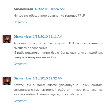
Анонимный
1/15/2010 10:24 AM
Ну где же обещанное сравнение городов?? :Р
Ответить
Dismember
1/15/2010 11:11 AM
А каким образом ты бы получил H1B без законченного
высшего образования?
И работодателю нужно было бы доказать, что подобных
спецов в Америке не найти...
Ответить
Dismember
1/15/2010 11:32 AM
Кстати, ты в моем блогге упомняул о неких сайтах,
связанных с компьютерной работой, я прочитал все, но
не смог найти. Напиши здесь, пожалуйста :)
Ответить