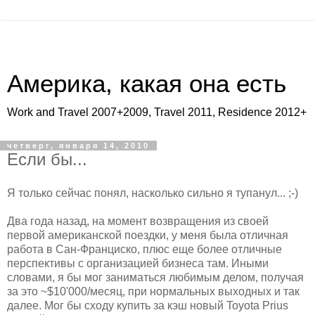
Америка, какая она есть
Work and Travel 2007+2009, Travel 2011, Residence 2012+
четверг, января 14, 2010
Если бы...
Я только сейчас понял, насколько сильно я тупанул... ;-)
Два года назад, на момент возвращения из своей
первой американской поездки, у меня была отличная
работа в Сан-Франциско, плюс еще более отличные
перспективы с организацией бизнеса там. Иными
словами, я бы мог заниматься любимым делом, получая
за это ~$10'000/месяц, при нормальных выходных и так
далее. Мог бы сходу купить за кэш новый Toyota Prius