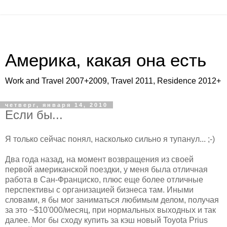
Америка, какая она есть
Work and Travel 2007+2009, Travel 2011, Residence 2012+
четверг, января 14, 2010
Если бы...
Я только сейчас понял, насколько сильно я тупанул... ;-)
Два года назад, на момент возвращения из своей
первой американской поездки, у меня была отличная
работа в Сан-Франциско, плюс еще более отличные
перспективы с организацией бизнеса там. Иными
словами, я бы мог заниматься любимым делом, получая
за это ~$10'000/месяц, при нормальных выходных и так
далее. Мог бы сходу купить за кэш новый Toyota Prius