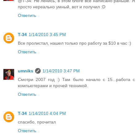
@T-34: Не ленись, в этом блоге всё написано раньше. Я
просто нереально умный, вот и получил :D
Ответить
T-34
1/14/2010 3:45 PM
Все пролистал, нашел только про работу за $10 в час :)
Ответить
umniks
1/14/2010 3:47 PM
Смотри 2007 год :) Там было начало с 15...работа с
компьютерами и прочей техникой.
Ответить
T-34
1/14/2010 4:04 PM
спасибо, прочитал
Ответить