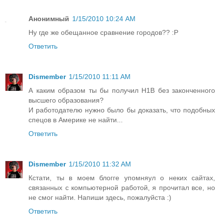
Анонимный
1/15/2010 10:24 AM
Ну где же обещанное сравнение городов?? :Р
Ответить
Dismember
1/15/2010 11:11 AM
А каким образом ты бы получил H1B без законченного
высшего образования?
И работодателю нужно было бы доказать, что подобных
спецов в Америке не найти...
Ответить
Dismember
1/15/2010 11:32 AM
Кстати, ты в моем блогге упомняул о неких сайтах,
связанных с компьютерной работой, я прочитал все, но
не смог найти. Напиши здесь, пожалуйста :)
Ответить