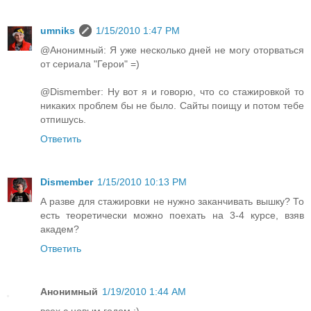
umniks
1/15/2010 1:47 PM
@Анонимный: Я уже несколько дней не могу оторваться
от сериала "Герои" =)
@Dismember: Ну вот я и говорю, что со стажировкой то
никаких проблем бы не было. Сайты поищу и потом тебе
отпишусь.
Ответить
Dismember
1/15/2010 10:13 PM
А разве для стажировки не нужно заканчивать вышку? То
есть теоретически можно поехать на 3-4 курсе, взяв
академ?
Ответить
Анонимный
1/19/2010 1:44 AM
всех с новым годом :)