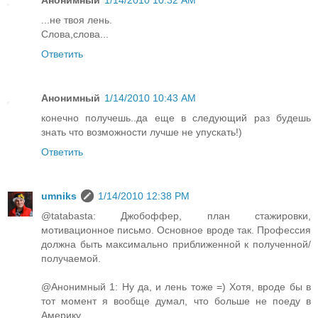
Анонимный
1/14/2010 10:32 AM
...не твоя лень.
Слова,слова...
Ответить
Анонимный
1/14/2010 10:43 AM
конечно получешь..да еще в следующий раз будешь
знать что возможности лучше не упускать!)
Ответить
umniks
1/14/2010 12:38 PM
@tatabasta: Джобоффер, план стажировки,
мотивационное письмо. Основное вроде так. Профессия
должна быть максимально приближенной к полученной/
получаемой.
@Анонимный 1: Ну да, и лень тоже =) Хотя, вроде бы в
тот момент я вообще думал, что больше не поеду в
Америку...