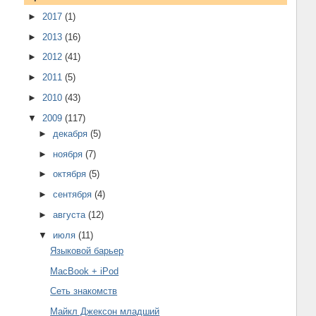
►
2017
(1)
►
2013
(16)
►
2012
(41)
►
2011
(5)
►
2010
(43)
▼
2009
(117)
►
декабря
(5)
►
ноября
(7)
►
октября
(5)
►
сентября
(4)
►
августа
(12)
▼
июля
(11)
Языковой барьер
MacBook + iPod
Сеть знакомств
Майкл Джексон младший