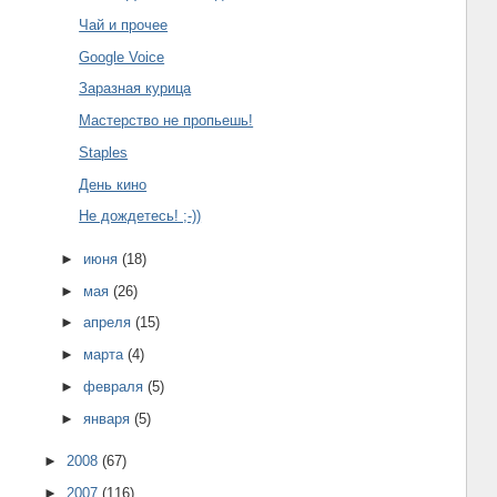
Чай и прочее
Google Voice
Заразная курица
Мастерство не пропьешь!
Staples
День кино
Не дождетесь! ;-))
►
июня
(18)
►
мая
(26)
►
апреля
(15)
►
марта
(4)
►
февраля
(5)
►
января
(5)
►
2008
(67)
►
2007
(116)