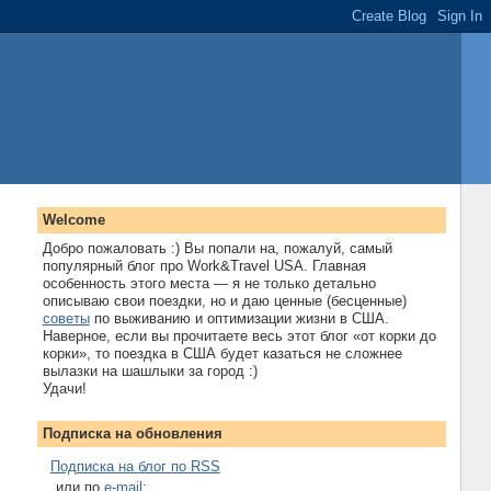
Welcome
Добро пожаловать :) Вы попали на, пожалуй, самый
популярный блог про Work&Travel USA. Главная
особенность этого места — я не только детально
описываю свои поездки, но и даю ценные (бесценные)
советы
по выживанию и оптимизации жизни в США.
Наверное, если вы прочитаете весь этот блог «от корки до
корки», то поездка в США будет казаться не сложнее
вылазки на шашлыки за город :)
Удачи!
Подписка на обновления
Подписка на блог по RSS
...или по
e-mail
: