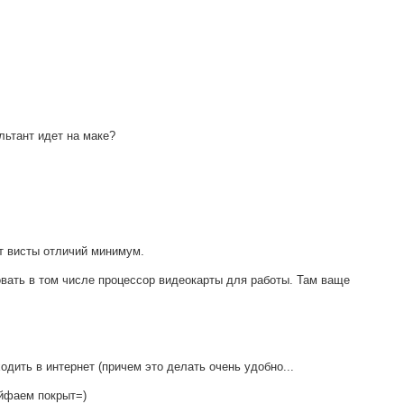
льтант идет на маке?
т висты отличий минимум.
вать в том числе процессор видеокарты для работы. Там ваще
ходить в интернет (причем это делать очень удобно...
айфаем покрыт=)