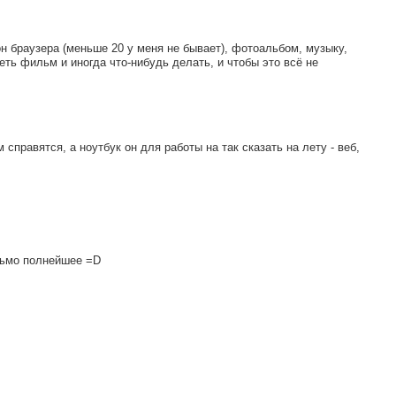
н браузера (меньше 20 у меня не бывает), фотоальбом, музыку,
еть фильм и иногда что-нибудь делать, и чтобы это всё не
 справятся, а ноутбук он для работы на так сказать на лету - веб,
рьмо полнейшее =D