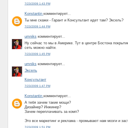
7/23/2009 1:43 PM
Konstantin
комментирует...
Ты мне скажи - Гарант и Консультант идет там? Эксель?
7/23/2009 1:44 PM
umniks
комментирует...
Ну сейчас то мы в Америке. Тут в центре Бостона покрыти
сеть можно найти.
7/23/2009 1:45 PM
umniks
комментирует...
Эксель
Консультант
7/23/2009 1:47 PM
Konstantin
комментирует...
А тебя зачем такие мощи?
Дизайнер? Инжинер?
Зачем переплачивать за комп?
Это все маркетинг и реклама - промывают нам мозги и зас
7/23/2009 1:51 PM