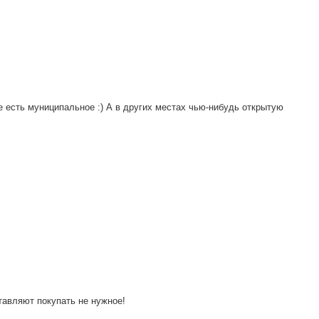
е есть муниципальное :) А в других местах чью-нибудь открытую
тавляют покупать не нужное!