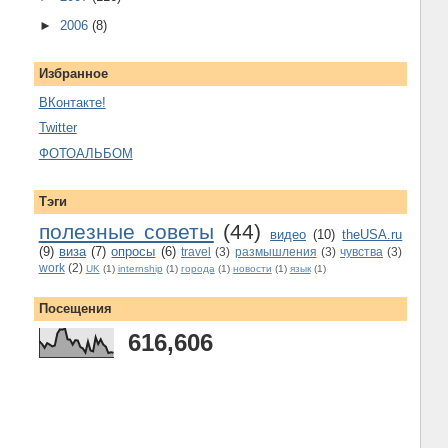
►
2006
(8)
Избранное
ВКонтакте!
Twitter
ФОТОАЛЬБОМ
Тэги
полезные советы
(44)
видео
(10)
theUSA.ru
(9)
виза
(7)
опросы
(6)
travel
(3)
размышления
(3)
чувства
(3)
work
(2)
UK
(1)
internship
(1)
города
(1)
новости
(1)
язык
(1)
Посещения
616,606