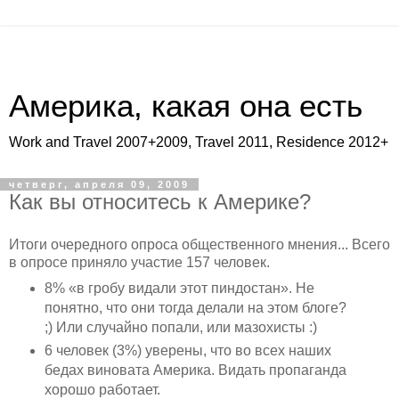
Америка, какая она есть
Work and Travel 2007+2009, Travel 2011, Residence 2012+
четверг, апреля 09, 2009
Как вы относитесь к Америке?
Итоги очередного опроса общественного мнения... Всего
в опросе приняло участие 157 человек.
8% «в гробу видали этот пиндостан». Не
понятно, что они тогда делали на этом блоге?
;) Или случайно попали, или мазохисты :)
6 человек (3%) уверены, что во всех наших
бедах виновата Америка. Видать пропаганда
хорошо работает.