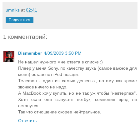
umniks
at
02:41
Поделиться
1 комментарий:
Dismember
4/09/2009 3:50 PM
Не нашел нужного мне ответа в списке :)
Плеер у меня Sony, по качеству звука (самое важное для
меня) оставляет iPod позади.
Телефон - один из самых дешевых, потому как кроме
звонков ничего не надо.
А MacBook хочу купить, но не так уж чтобы "невтерпеж".
Хотя если они выпустят нетбук, сомнения вряд ли
останутся.
Так что отношение скорее нейтральное.
Ответить