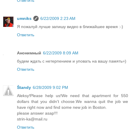
Ответить
umniks
6/22/2009 2:23 AM
Я пожалуй лучше запишу видео в ближайшее время :-)
Ответить
Анонимный
6/22/2009 8:09 AM
будем ждать с нетерпением и уповать на вашу память=)
Ответить
Štandy
6/28/2009 9:02 PM
Aleksy!Please help us!We need that apartment for 550
dollars that you didn't choose.We wanna quit the job we
have right now and find some new job in Boston.
please answer asap!!!
strin-ka@mail.ru
Ответить