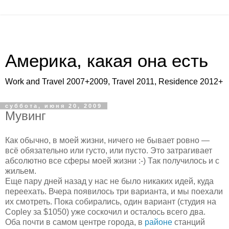
Америка, какая она есть
Work and Travel 2007+2009, Travel 2011, Residence 2012+
суббота, июня 20, 2009
Мувинг
Как обычно, в моей жизни, ничего не бывает ровно —
всё обязательно или густо, или пусто. Это затрагивает
абсолютно все сферы моей жизни :-) Так получилось и с
жильем.
Еще пару дней назад у нас не было никаких идей, куда
переехать. Вчера появилось три варианта, и мы поехали
их смотреть. Пока собирались, один вариант (студия на
Copley за $1050) уже соскочил и осталось всего два.
Оба почти в самом центре города, в
районе
станций