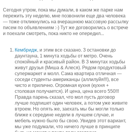
Сегодня утром, пока мы думали, в каком же парке нам
пережить эту неделю, мне позвонили еще два человека
— тоже откликнулись на вчерашнюю массовую рассылку
писем по объявлениям :-) Тут же договорились о встрече
и поехали смотреть, пока никто не опередил...
Кембридж
, и этим все сказано. 3 остановки до
даунтауна, 1 минута ходьбы от метро. Очень
спокойный и красивый район. В 3 минутах ходьбы
живут друзья (Миша & Алеся). Рядом продуктовый
супермаркет и молл. Сама квартира отличная —
соседи студенты-американцы (аллилуйя!!!), все
чисто и прилично. Огромная кухня (кухня +
столовая получается). И цена, цена всего 550!!!
Правда парень сказал, что мол пусть договор
лучше подпишет один человек, а потом уже живите
втроем. Но опять же, заехать мы бы могли только
ближе к середине недели в лучшем случае, и
мебель нужно было бы свою. Увидев этот вариант,
мы уже подумали, что ничего лучше в принципе