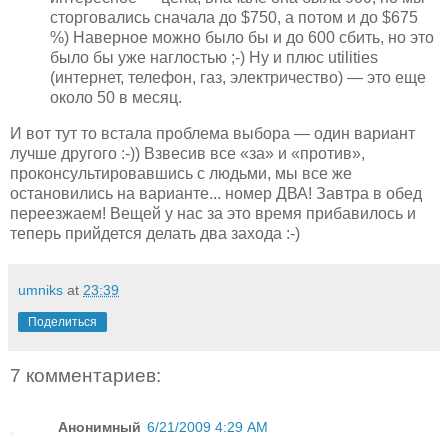
сторговались сначала до $750, а потом и до $675
%) Наверное можно было бы и до 600 сбить, но это
было бы уже наглостью ;-) Ну и плюс utilities
(интернет, телефон, газ, электричество) — это еще
около 50 в месяц.
И вот тут то встала проблема выбора — один вариант
лучше другого :-)) Взвесив все «за» и «против»,
проконсультировавшись с людьми, мы все же
остановились на варианте... номер ДВА! Завтра в обед
переезжаем! Вещей у нас за это время прибавилось и
теперь прийдется делать два захода :-)
umniks
at
23:39
Поделиться
7 комментариев:
Анонимный
6/21/2009 4:29 AM