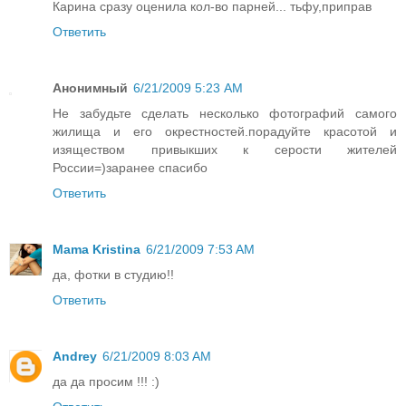
Карина сразу оценила кол-во парней... тьфу,приправ
Ответить
Анонимный
6/21/2009 5:23 AM
Не забудьте сделать несколько фотографий самого
жилища и его окрестностей.порадуйте красотой и
изяществом привыкших к серости жителей
России=)заранее спасибо
Ответить
Mama Kristina
6/21/2009 7:53 AM
да, фотки в студию!!
Ответить
Andrey
6/21/2009 8:03 AM
да да просим !!! :)