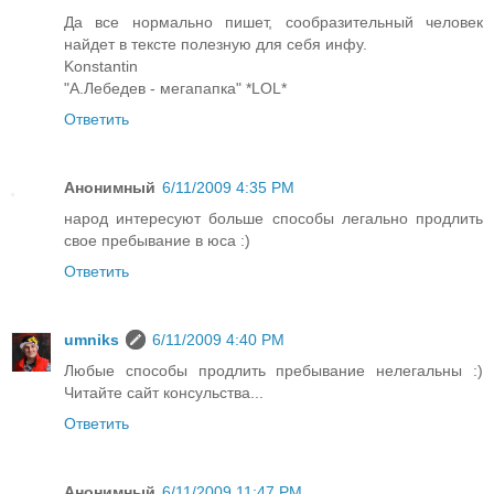
Да все нормально пишет, сообразительный человек
найдет в тексте полезную для себя инфу.
Konstantin
"А.Лебедев - мегапапка" *LOL*
Ответить
Анонимный
6/11/2009 4:35 PM
народ интересуют больше способы легально продлить
свое пребывание в юса :)
Ответить
umniks
6/11/2009 4:40 PM
Любые способы продлить пребывание нелегальны :)
Читайте сайт консульства...
Ответить
Анонимный
6/11/2009 11:47 PM