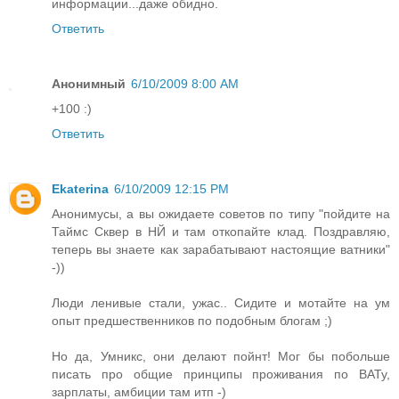
информации...даже обидно.
Ответить
Анонимный
6/10/2009 8:00 AM
+100 :)
Ответить
Ekaterina
6/10/2009 12:15 PM
Анонимусы, а вы ожидаете советов по типу "пойдите на
Таймс Сквер в НЙ и там откопайте клад. Поздравляю,
теперь вы знаете как зарабатывают настоящие ватники"
-))
Люди ленивые стали, ужас.. Сидите и мотайте на ум
опыт предшественников по подобным блогам ;)
Но да, Умникс, они делают пойнт! Мог бы побольше
писать про общие принципы проживания по ВАТу,
зарплаты, амбиции там итп -)