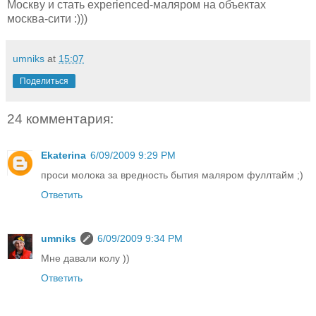
Москву и стать experienced-маляром на объектах
москва-сити :)))
umniks
at
15:07
Поделиться
24 комментария:
Ekaterina
6/09/2009 9:29 PM
проси молока за вредность бытия маляром фуллтайм ;)
Ответить
umniks
6/09/2009 9:34 PM
Мне давали колу ))
Ответить