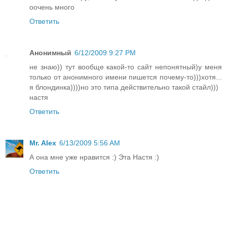
оочень много
Ответить
Анонимный
6/12/2009 9:27 PM
не знаю)) тут вообще какой-то сайт непонятный)у меня
только от анонимного имени пишется почему-то)))хотя...
я блондинка))))но это типа действительно такой стайл)))
настя
Ответить
Mr. Alex
6/13/2009 5:56 AM
А она мне уже нравится :) Эта Настя :)
Ответить