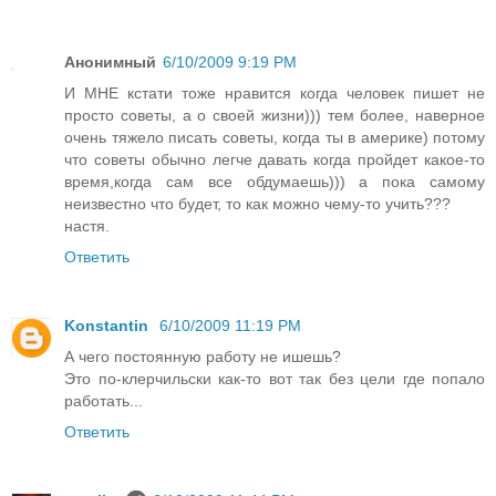
Анонимный
6/10/2009 9:19 PM
И МНЕ кстати тоже нравится когда человек пишет не
просто советы, а о своей жизни))) тем более, наверное
очень тяжело писать советы, когда ты в америке) потому
что советы обычно легче давать когда пройдет какое-то
время,когда сам все обдумаешь))) а пока самому
неизвестно что будет, то как можно чему-то учить???
настя.
Ответить
Konstantin
6/10/2009 11:19 PM
А чего постоянную работу не ишешь?
Это по-клерчильски как-то вот так без цели где попало
работать...
Ответить