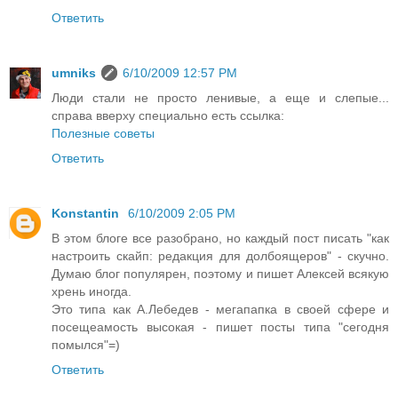
Ответить
umniks
6/10/2009 12:57 PM
Люди стали не просто ленивые, а еще и слепые...
справа вверху специально есть ссылка:
Полезные советы
Ответить
Konstantin
6/10/2009 2:05 PM
В этом блоге все разобрано, но каждый пост писать "как
настроить скайп: редакция для долбоящеров" - скучно.
Думаю блог популярен, поэтому и пишет Алексей всякую
хрень иногда.
Это типа как А.Лебедев - мегапапка в своей сфере и
посещеамость высокая - пишет посты типа "сегодня
помылся"=)
Ответить