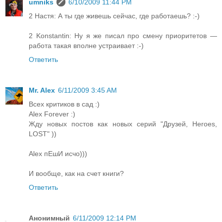
umniks
6/10/2009 11:44 PM
2 Настя: А ты где живешь сейчас, где работаешь? :-)
2 Konstantin: Ну я же писал про смену приоритетов —
работа такая вполне устраивает :-)
Ответить
Mr. Alex
6/11/2009 3:45 AM
Всех критиков в сад :)
Alex Forever :)
Жду новых постов как новых серий "Друзей, Heroes,
LOST" ))
Alex пЕшИ исчо)))
И вообще, как на счет книги?
Ответить
Анонимный
6/11/2009 12:14 PM