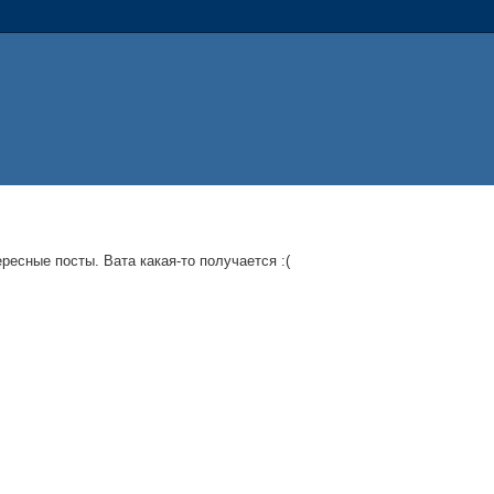
ресные посты. Вата какая-то получается :(