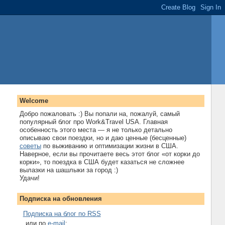
Welcome
Добро пожаловать :) Вы попали на, пожалуй, самый
популярный блог про Work&Travel USA. Главная
особенность этого места — я не только детально
описываю свои поездки, но и даю ценные (бесценные)
советы
по выживанию и оптимизации жизни в США.
Наверное, если вы прочитаете весь этот блог «от корки до
корки», то поездка в США будет казаться не сложнее
вылазки на шашлыки за город :)
Удачи!
Подписка на обновления
Подписка на блог по RSS
...или по
e-mail
: