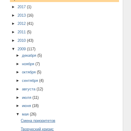
►
2017
(1)
►
2013
(16)
►
2012
(41)
►
2011
(5)
►
2010
(43)
▼
2009
(117)
►
декабря
(5)
►
ноября
(7)
►
октября
(5)
►
сентября
(4)
►
августа
(12)
►
июля
(11)
►
июня
(18)
▼
мая
(26)
Смена приоритетов
Творческий кризис