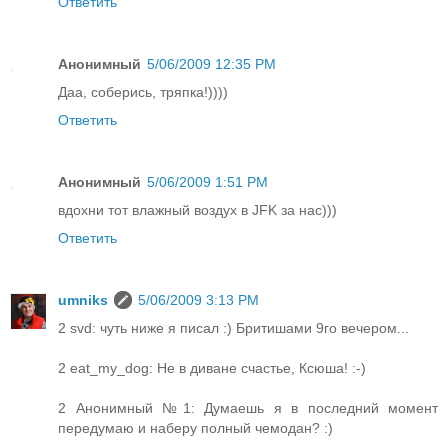
Ответить
Анонимный
5/06/2009 12:35 PM
Даа, соберись, тряпка!))))
Ответить
Анонимный
5/06/2009 1:51 PM
вдохни тот влажный воздух в JFK за нас)))
Ответить
umniks
5/06/2009 3:13 PM
2 svd: чуть ниже я писал :) Бритишами 9го вечером...
2 eat_my_dog: Не в диване счастье, Ксюша! :-)
2 Анонимный №1: Думаешь я в последний момент
передумаю и наберу полный чемодан? :)