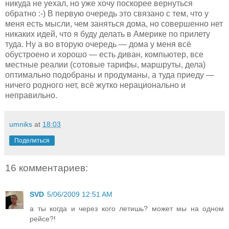
никуда не уехал, но уже хочу поскорее вернуться
обратно :-) В первую очередь это связано с тем, что у
меня есть мысли, чем заняться дома, но совершенно нет
никаких идей, что я буду делать в Америке по прилету
туда. Ну а во вторую очередь — дома у меня всё
обустроено и хорошо — есть диван, компьютер, все
местные реалии (сотовые тарифы, маршруты, дела)
оптимально подобраны и продуманы, а туда приеду —
ничего родного нет, всё жутко нерационально и
неправильно.
umniks
at
18:03
Поделиться
16 комментариев:
SVD
5/06/2009 12:51 AM
а ты когда и через кого летишь? может мы на одном
рейсе?!