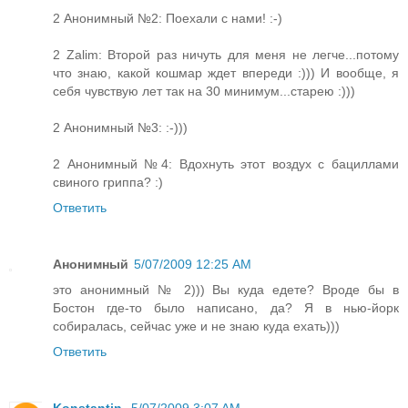
2 Анонимный №2: Поехали с нами! :-)
2 Zalim: Второй раз ничуть для меня не легче...потому
что знаю, какой кошмар ждет впереди :))) И вообще, я
себя чувствую лет так на 30 минимум...старею :)))
2 Анонимный №3: :-)))
2 Анонимный №4: Вдохнуть этот воздух с бациллами
свиного гриппа? :)
Ответить
Анонимный
5/07/2009 12:25 AM
это анонимный № 2))) Вы куда едете? Вроде бы в
Бостон где-то было написано, да? Я в нью-йорк
собиралась, сейчас уже и не знаю куда ехать)))
Ответить