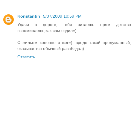
Konstantin
5/07/2009 10:59 PM
Удачи в дороге, тебя читаешь прям детство
вспоминаешь,как сам ездил=)
С жильем конечно отжег=), вроде такой продуманный,
оказывается обычный разпЕздал)
Ответить