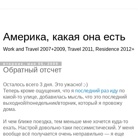
Америка, какая она есть
Work and Travel 2007+2009, Travel 2011, Residence 2012+
вторник, мая 05, 2009
Обратный отсчет
Осталось всего 3 дня. Это ужасно! ;-)
Теперь кроме ощущения, что я
последний раз иду
по
какой-то улице, добавилась мысль, что это последний
выходной/понедельник/вторник, который я провожу
дома.
И чем ближе поездка, тем меньше мне хочется куда-то
ехать. Настрой довольно-таки пессимистический. У меня
вообще всё получается очень неправильно — я еще