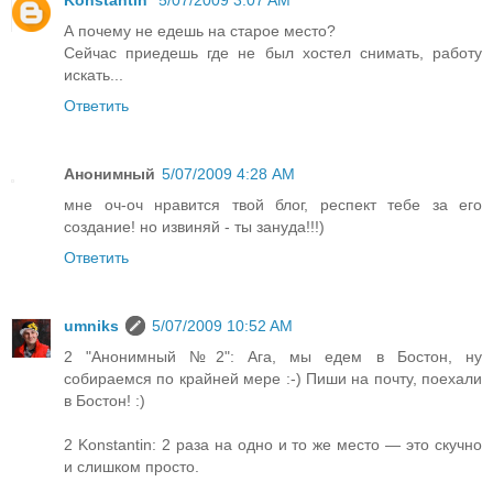
Konstantin
5/07/2009 3:07 AM
А почему не едешь на старое место?
Сейчас приедешь где не был хостел снимать, работу
искать...
Ответить
Анонимный
5/07/2009 4:28 AM
мне оч-оч нравится твой блог, респект тебе за его
создание! но извиняй - ты зануда!!!)
Ответить
umniks
5/07/2009 10:52 AM
2 "Анонимный №2": Ага, мы едем в Бостон, ну
собираемся по крайней мере :-) Пиши на почту, поехали
в Бостон! :)
2 Konstantin: 2 раза на одно и то же место — это скучно
и слишком просто.