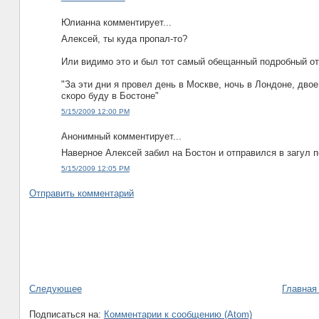
Юлианна комментирует...
Алексей, ты куда пропал-то?
Или видимо это и был тот самый обещанный подробный отч
"За эти дни я провел день в Москве, ночь в Лондоне, дво
скоро буду в Бостоне"
5/15/2009 12:00 PM
Анонимный комментирует...
Наверное Алексей забил на Бостон и отправился в загул п
5/15/2009 12:05 PM
Отправить комментарий
Следующее
Главная
Подписаться на:
Комментарии к сообщению (Atom)