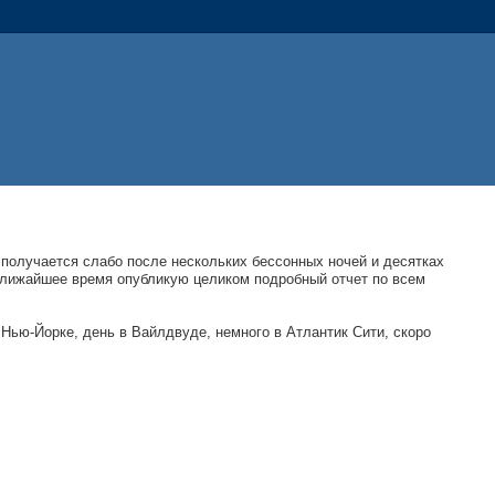
 получается слабо после нескольких бессонных ночей и десятках
 ближайшее время опубликую целиком подробный отчет по всем
в Нью-Йорке, день в Вайлдвуде, немного в Атлантик Сити, скоро