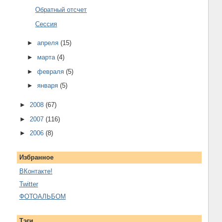
Обратный отсчет
Сессия
►
апреля
(15)
►
марта
(4)
►
февраля
(5)
►
января
(5)
►
2008
(67)
►
2007
(116)
►
2006
(8)
Избранное
ВКонтакте!
Twitter
ФОТОАЛЬБОМ
Тэги