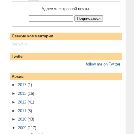
Адрес электронной почты:
Свежие комментарии
Загрузка...
Twitter
follow me on Twitter
Архив
►
2017
(1)
►
2013
(16)
►
2012
(41)
►
2011
(5)
►
2010
(43)
▼
2009
(117)