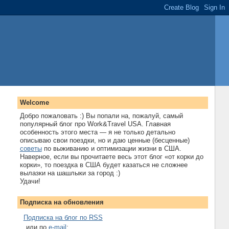
Welcome
Добро пожаловать :) Вы попали на, пожалуй, самый
популярный блог про Work&Travel USA. Главная
особенность этого места — я не только детально
описываю свои поездки, но и даю ценные (бесценные)
советы
по выживанию и оптимизации жизни в США.
Наверное, если вы прочитаете весь этот блог «от корки до
корки», то поездка в США будет казаться не сложнее
вылазки на шашлыки за город :)
Удачи!
Подписка на обновления
Подписка на блог по RSS
...или по
e-mail
: